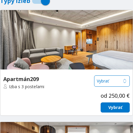
Typy izieb
Apartmán209
Izba s 3 posteľami
od 250,00 €
Vybrať