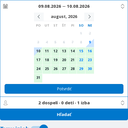
09.08.2026
10.08.2026
august, 2026
PO
UT
ST
ŠT
PI
SO
NE
1
2
3
4
5
6
7
8
9
10
11
12
13
14
15
16
17
18
19
20
21
22
23
24
25
26
27
28
29
30
31
Potvrdiť
2 dospelí
0 detí
1 izba
Hľadať